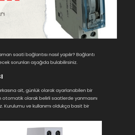
man saati bağlantısı nasıl yapılır? Bağlantı
ecek sorunları aşağıda bulabilirsiniz.
ı
asına ait, günlük olarak ayarlanabilen bir
ın otomatik olarak belirli saatlerde yanmasını
niz. Kurulumu ve kullanımı oldukça basit bir