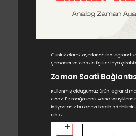
Günlük olarak ayarlanabilen legrand za
şemasını ve cihazla ilgili ortaya çıkabil
Zaman Saati Bağlantıs
Kullanmış olduğumuz ürün legrand mark
cihaz. Bir mağazanız varsa ve ışıkların
istiyorsanız bu cihazı tercih edebilirsi
cihaz.