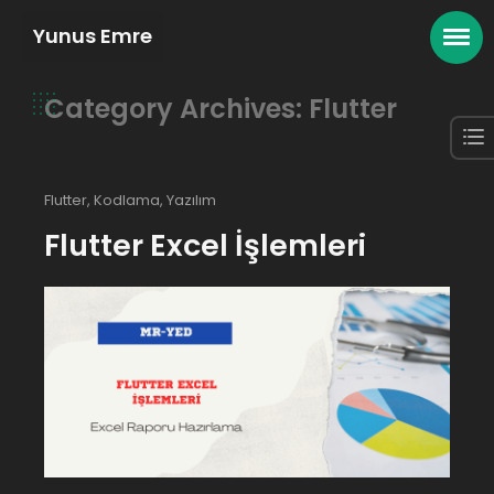
Yunus Emre
Category Archives: Flutter
Flutter
,
Kodlama
,
Yazılım
Flutter Excel İşlemleri