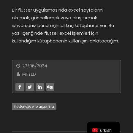
Bir flutter uygulamasında excel sayfalarını
okumak, güncellemek veya oluşturmak
istiyorsanız bunun için birkaç kütüphane var. Bu
yazı içeriğinde flutter excel işlemleri için
kullandığım kütüphanenin kullanışını anlatacağım.
23/06/2024
Mr.YED
flutter excel oluşturma
Turkish