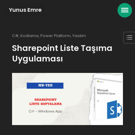
Yunus Emre
C#
,
Kodlama
,
Power Platform
,
Yazılım
Sharepoint Liste Taşıma
Uygulaması