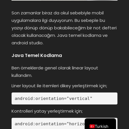
Son zamanlar biraz da okul sebebiyle mobil
uygulamalara ilgi duyuyorum. Bu sebeple bu
yazıyı dönüp dönüp bakabileceğim bir not defteri
olacak kullanacağım. Java temel kodlama ve
android studio.
Java Temel Kodlama
Ben örneklerde genel olarak linear layout
kullandım.
Liner layout ile itemleri dikey yerleştirmek için;
android:orientation="vertical"
Kontrolleri yatay yerleştirmek için;
android:orientation="horizontal"
Turkish