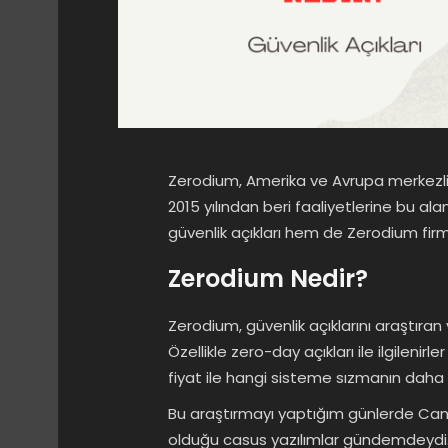
Zerodium, Amerika ve Avrupa merkezli bi
2015 yılından beri faaliyetlerine bu 
güvenlik açıkları hem de Zerodium firması
Zerodium Nedir?
Zerodium, güvenlik açıklarını araştıran
Özellikle zero-day açıkları ile ilgilenir
fiyat ile hangi sisteme sızmanın daha z
Bu araştırmayı yaptığım günlerde Can
olduğu casus yazılımlar gündemdeydi. 