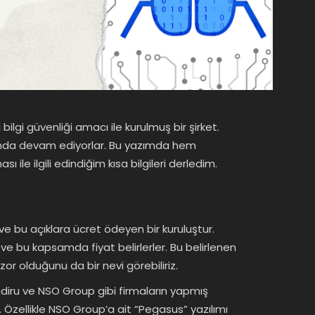
lgi güvenliği amacı ile kurulmuş bir şirket.
alanda devam ediyorlar. Bu yazımda hem
 ile ilgili edindiğim kısa bilgileri derledim.
 ve bu açıklara ücret ödeyen bir kuruluştur.
ler ve bu kapsamda fiyat belirlerler. Bu belirlenen
or olduğunu da bir nevi görebiliriz.
diru ve NSO Group gibi firmaların yapmış
Özellikle NSO Group’a ait “Pegasus” yazılımı