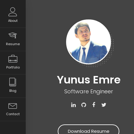
About
Resume
Portfolio
Yunus Emre
Software Engineer
Blog
Contact
Download Resume