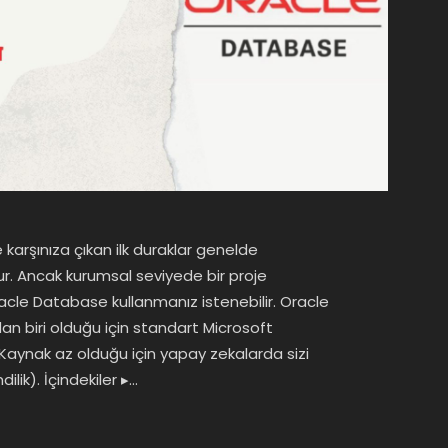
karşınıza çıkan ilk duraklar genelde
ur. Ancak kurumsal seviyede bir proje
Oracle Database kullanmanız istenebilir. Oracle
dan biri olduğu için standart Microsoft
 Kaynak az olduğu için yapay zekalarda sizi
ilik). İçindekiler ▸…