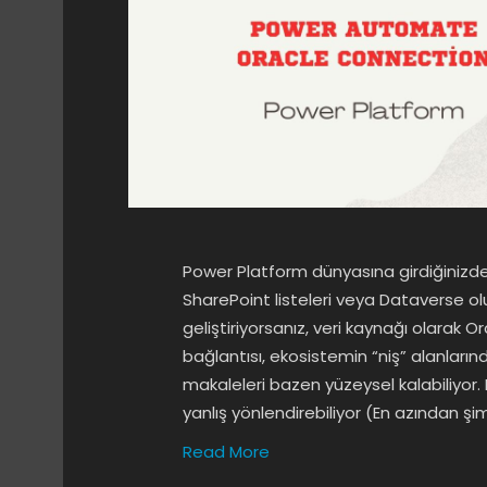
Power Platform dünyasına girdiğinizde 
SharePoint listeleri veya Dataverse ol
geliştiriyorsanız, veri kaynağı olarak 
bağlantısı, ekosistemin “niş” alanların
makaleleri bazen yüzeysel kalabiliyor.
yanlış yönlendirebiliyor (En azından şimd
Read More