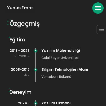
Yunus Emre
Özgeçmiş
Eğitim
Yazılım Mühendisliği
2018 - 2023
Üniversite
Celal Bayar Üniversitesi
Bilişim Teknolojileri Alanı
2008-2012
Lise
Veritabanı Bölümü
Deneyim
Yazılım Uzmanı
2024 -