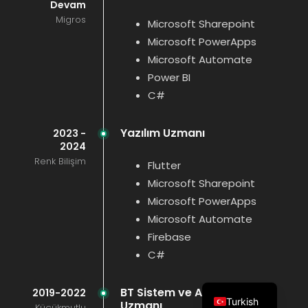
Devam
Migros
Microsoft Sharepoint
Microsoft PowerApps
Microsoft Automate
Power BI
C#
Yazılım Uzmanı
2023 -
2024
Renk Bilişim
Flutter
Microsoft Sharepoint
Microsoft PowerApps
Microsoft Automate
Firebase
C#
BT Sistem ve Ağ Destek
2019-2022
Turkish
Uzmanı
Küçükmutlu