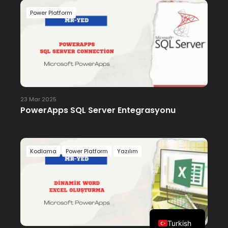
Power Platform
23 Mar 2025
PowerApps SQL Server Entegrasyonu
Kodlama
Power Platform
Yazılım
Turkish